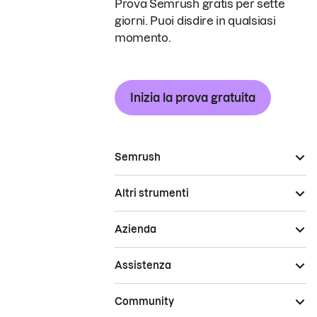
Prova Semrush gratis per sette
giorni. Puoi disdire in qualsiasi
momento.
Inizia la prova gratuita
Semrush
Altri strumenti
Azienda
Assistenza
Community