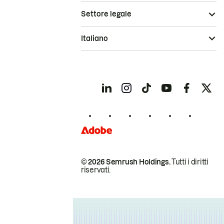
Settore legale
Italiano
© 2026 Semrush Holdings.
Tutti i diritti
riservati.