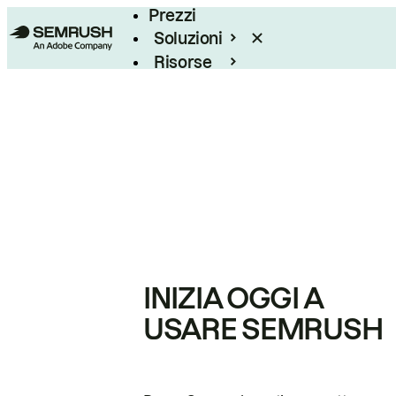
Prezzi
Soluzioni
Risorse
Enterprise
INIZIA OGGI A
USARE SEMRUSH