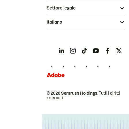
Settore legale
Italiano
© 2026 Semrush Holdings.
Tutti i diritti
riservati.