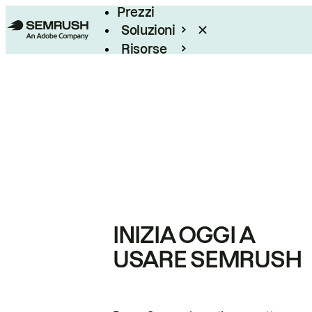
Prezzi
Soluzioni
Risorse
Enterprise
INIZIA OGGI A
USARE SEMRUSH