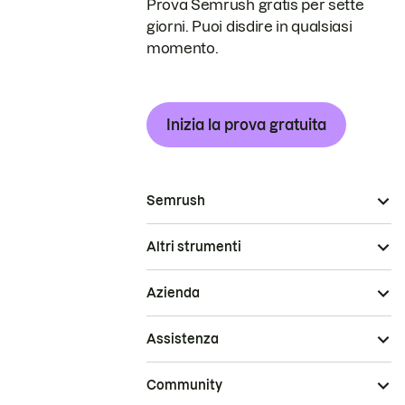
Prova Semrush gratis per sette
giorni. Puoi disdire in qualsiasi
momento.
Inizia la prova gratuita
Semrush
Altri strumenti
Azienda
Assistenza
Community