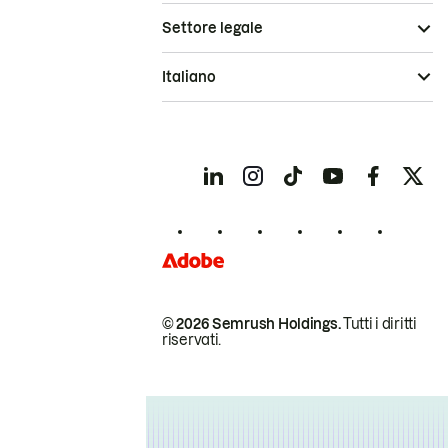
Settore legale
Italiano
© 2026 Semrush Holdings.
Tutti i diritti
riservati.