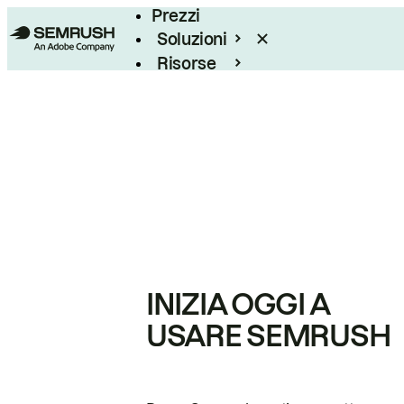
Prezzi
Soluzioni
Risorse
Enterprise
INIZIA OGGI A
USARE SEMRUSH