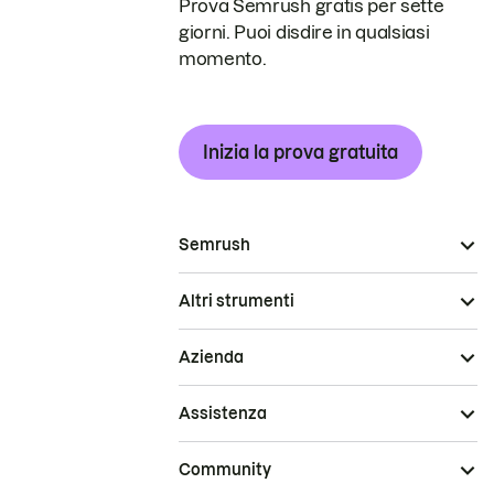
Prova Semrush gratis per sette
giorni. Puoi disdire in qualsiasi
momento.
Inizia la prova gratuita
Semrush
Altri strumenti
Azienda
Assistenza
Community