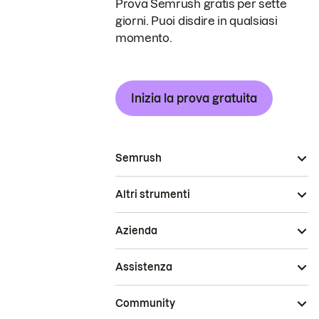
Prova Semrush gratis per sette
giorni. Puoi disdire in qualsiasi
momento.
Inizia la prova gratuita
Semrush
Altri strumenti
Azienda
Assistenza
Community