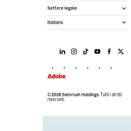
Settore legale
Italiano
© 2026 Semrush Holdings.
Tutti i diritti
riservati.