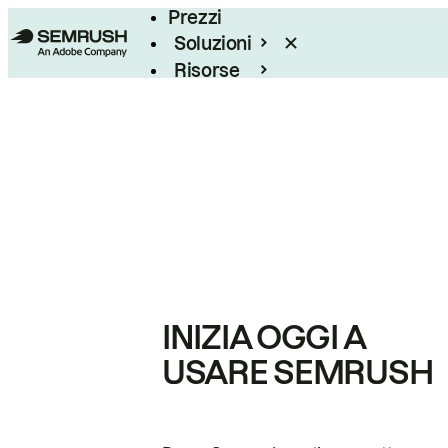
Prezzi
Soluzioni
Risorse
Enterprise
INIZIA OGGI A
USARE SEMRUSH