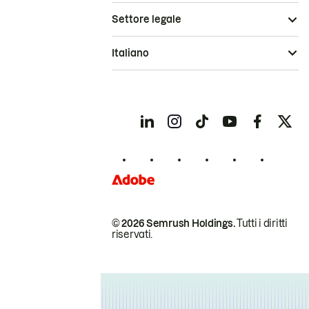
Settore legale
Italiano
© 2026 Semrush Holdings.
Tutti i diritti
riservati.