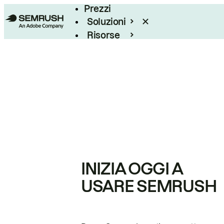
Prezzi
Soluzioni
Risorse
Enterprise
INIZIA OGGI A
USARE SEMRUSH