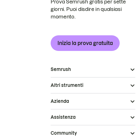
Prova Semrush gratis per sette
giorni. Puoi disdire in qualsiasi
momento.
Inizia la prova gratuita
Semrush
Altri strumenti
Azienda
Assistenza
Community