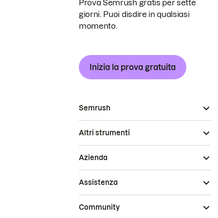
Prova Semrush gratis per sette
giorni. Puoi disdire in qualsiasi
momento.
Inizia la prova gratuita
Semrush
Altri strumenti
Azienda
Assistenza
Community