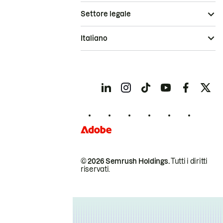
Settore legale
Italiano
© 2026 Semrush Holdings.
Tutti i diritti
riservati.