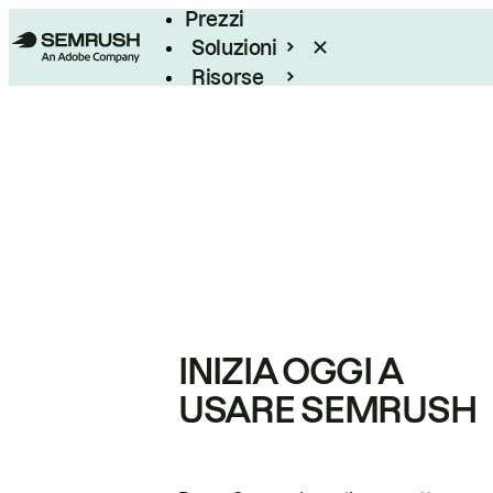
Prezzi
Soluzioni
Risorse
Enterprise
INIZIA OGGI A
USARE SEMRUSH