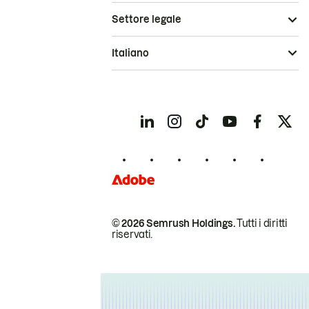
Settore legale
Italiano
© 2026 Semrush Holdings.
Tutti i diritti
riservati.