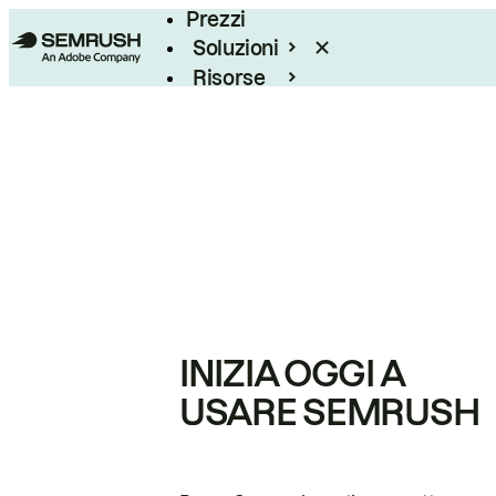
Prezzi
Soluzioni
Risorse
Enterprise
INIZIA OGGI A
USARE SEMRUSH