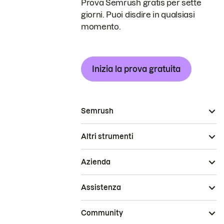
Prova Semrush gratis per sette
giorni. Puoi disdire in qualsiasi
momento.
Inizia la prova gratuita
Semrush
Altri strumenti
Azienda
Assistenza
Community