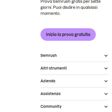
Prova Semrush gratis per sette
giorni. Puoi disdire in qualsiasi
momento.
Inizia la prova gratuita
Semrush
Altri strumenti
Azienda
Assistenza
Community