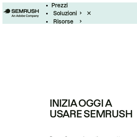
Prezzi
Soluzioni
Risorse
Enterprise
INIZIA OGGI A
USARE SEMRUSH