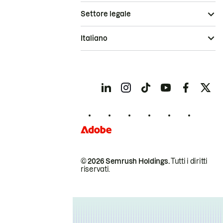
Settore legale
Italiano
© 2026 Semrush Holdings.
Tutti i diritti
riservati.