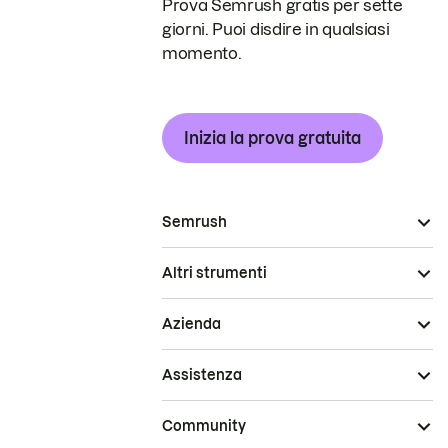
Prova Semrush gratis per sette
giorni. Puoi disdire in qualsiasi
momento.
Inizia la prova gratuita
Semrush
Altri strumenti
Azienda
Assistenza
Community