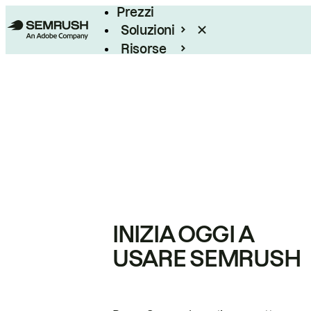
Prezzi
Soluzioni
Risorse
Enterprise
INIZIA OGGI A
USARE SEMRUSH