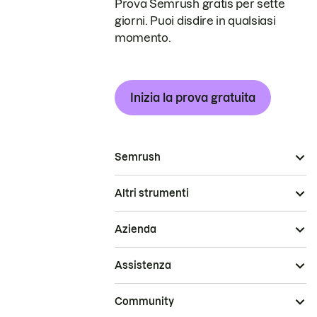
Prova Semrush gratis per sette
giorni. Puoi disdire in qualsiasi
momento.
Inizia la prova gratuita
Semrush
Altri strumenti
Azienda
Assistenza
Community