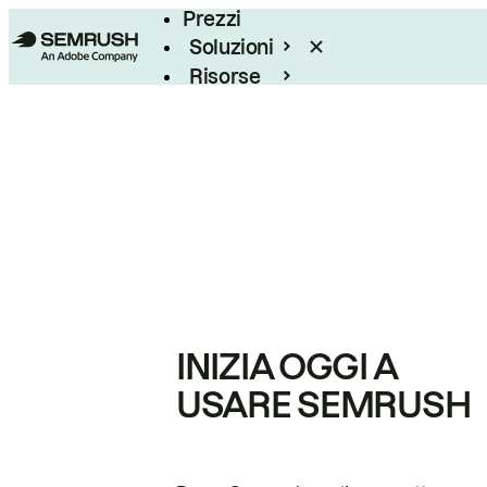
Prezzi
Soluzioni
Risorse
Enterprise
INIZIA OGGI A
USARE SEMRUSH