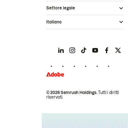
Settore legale
Italiano
© 2026 Semrush Holdings.
Tutti i diritti
riservati.