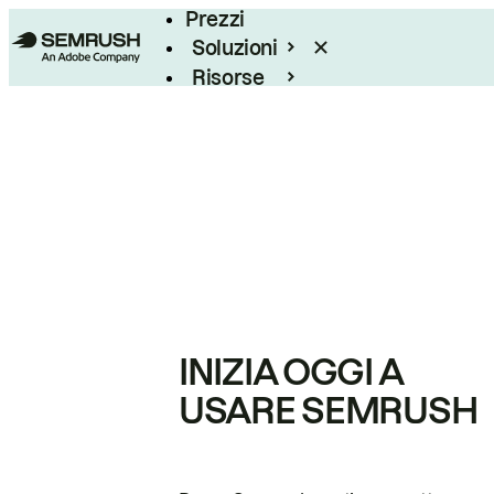
Prezzi
Soluzioni
Risorse
Enterprise
INIZIA OGGI A
USARE SEMRUSH