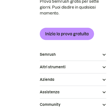
Prova Semrush gratis per sette
giorni. Puoi disdire in qualsiasi
momento.
Inizia la prova gratuita
Semrush
Altri strumenti
Azienda
Assistenza
Community