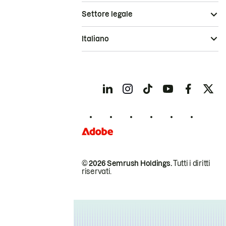
Settore legale
Italiano
© 2026 Semrush Holdings.
Tutti i diritti
riservati.