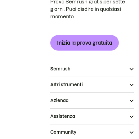
Prova Semrush gratis per sette
giorni. Puoi disdire in qualsiasi
momento.
Inizia la prova gratuita
Semrush
Altri strumenti
Azienda
Assistenza
Community