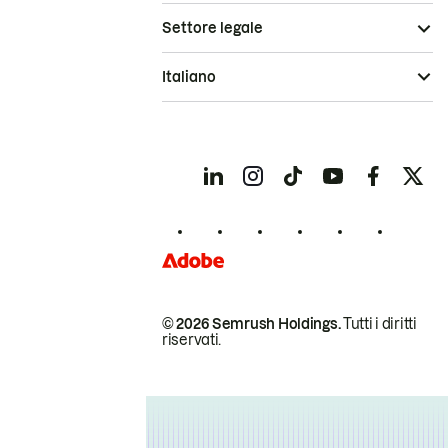
Settore legale
Italiano
© 2026 Semrush Holdings.
Tutti i diritti
riservati.