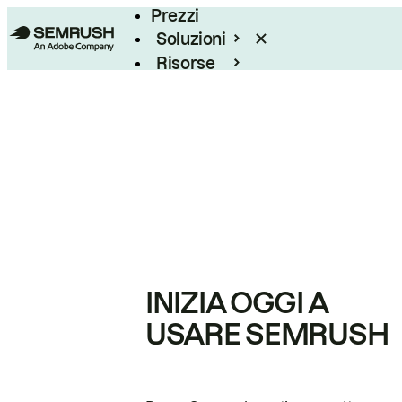
Prezzi
Soluzioni
Risorse
Enterprise
INIZIA OGGI A
USARE SEMRUSH