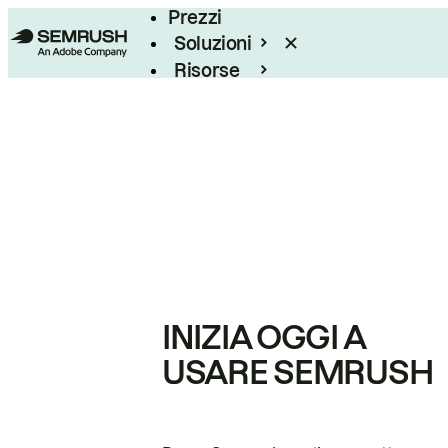
Prezzi
Soluzioni
Risorse
Enterprise
INIZIA OGGI A
USARE SEMRUSH