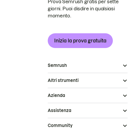
Prova Semrush gratis per sette
giorni. Puoi disdire in qualsiasi
momento.
Inizia la prova gratuita
Semrush
Altri strumenti
Azienda
Assistenza
Community