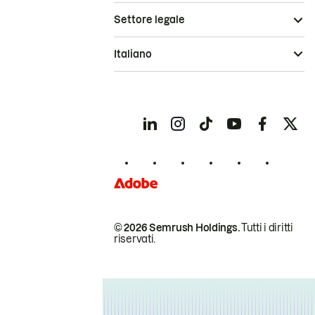
Settore legale
Italiano
© 2026 Semrush Holdings.
Tutti i diritti
riservati.