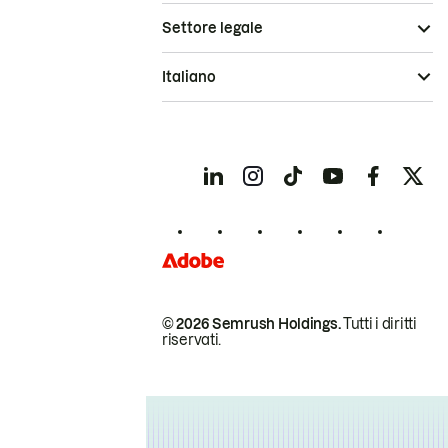
Settore legale
Italiano
© 2026 Semrush Holdings.
Tutti i diritti
riservati.