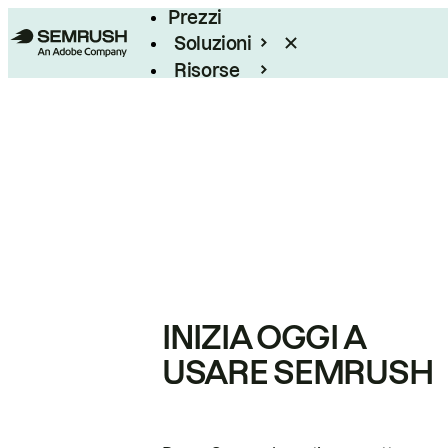
Prezzi
Soluzioni
Risorse
Enterprise
INIZIA OGGI A
USARE SEMRUSH