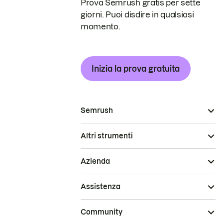
Prova Semrush gratis per sette
giorni. Puoi disdire in qualsiasi
momento.
Inizia la prova gratuita
Semrush
Altri strumenti
Azienda
Assistenza
Community