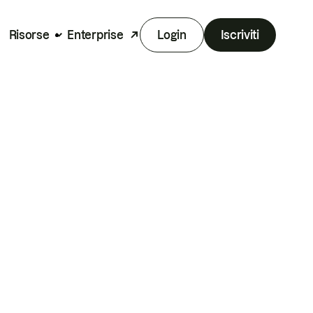
Risorse
Enterprise
Login
Iscriviti