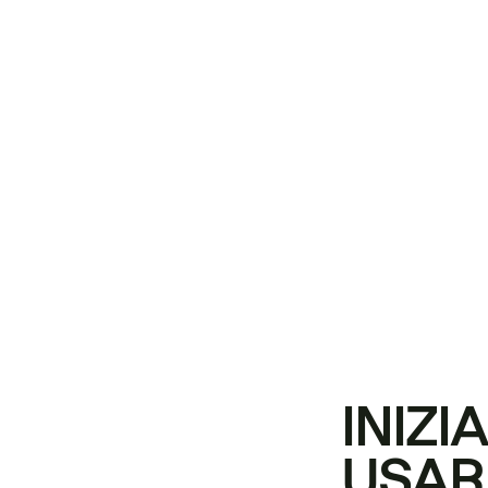
INIZI
USAR