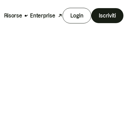
Risorse
Enterprise
Login
Iscriviti