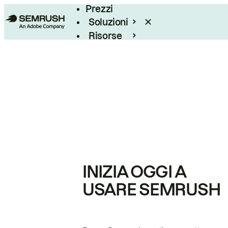
Prezzi
Soluzioni
Risorse
Enterprise
INIZIA OGGI A
USARE SEMRUSH