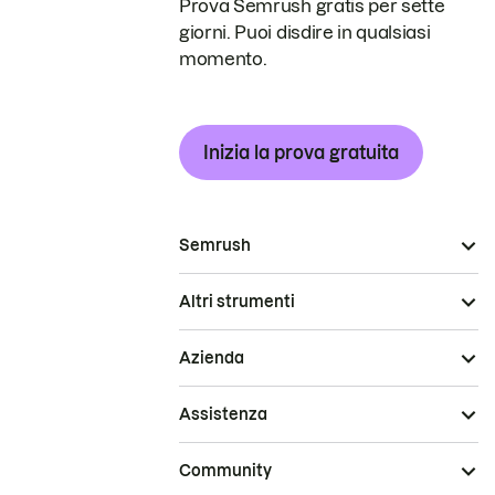
Prova Semrush gratis per sette
giorni. Puoi disdire in qualsiasi
momento.
Inizia la prova gratuita
Semrush
Altri strumenti
Azienda
Assistenza
Community