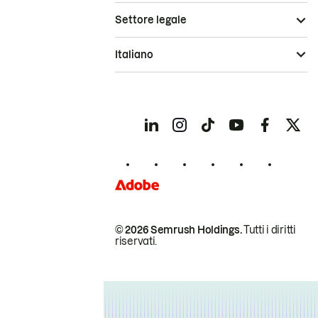
Settore legale
Italiano
© 2026 Semrush Holdings.
Tutti i diritti
riservati.