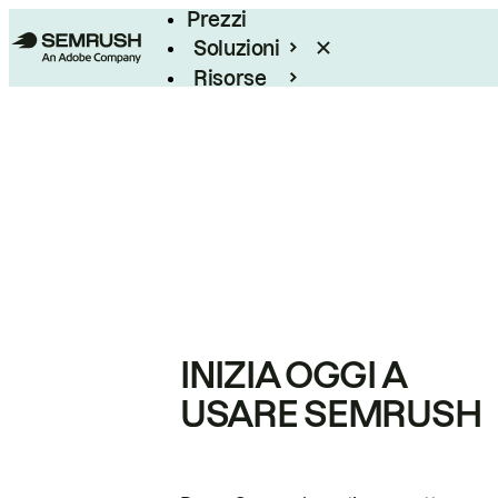
Prezzi
Soluzioni
Risorse
Enterprise
INIZIA OGGI A
USARE SEMRUSH