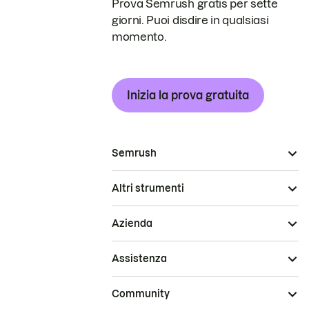
Prova Semrush gratis per sette
giorni. Puoi disdire in qualsiasi
momento.
Inizia la prova gratuita
Semrush
Altri strumenti
Azienda
Assistenza
Community