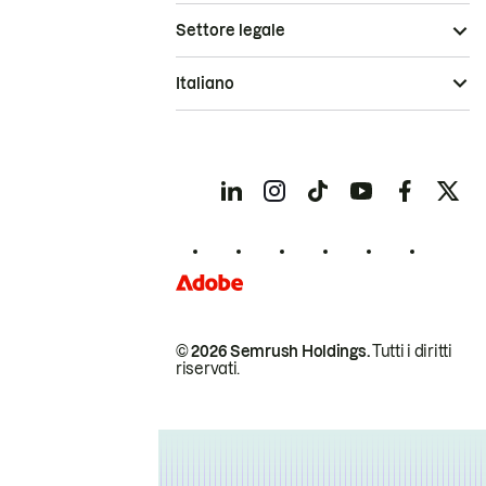
Settore legale
Italiano
© 2026 Semrush Holdings.
Tutti i diritti
riservati.