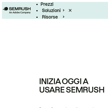
Prezzi
Soluzioni
Risorse
Enterprise
INIZIA OGGI A
USARE SEMRUSH