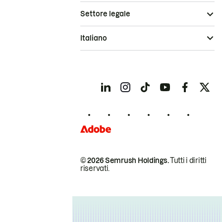
Settore legale
Italiano
© 2026 Semrush Holdings.
Tutti i diritti
riservati.