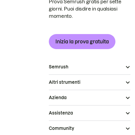
Prova Semrush gratis per sette
giorni. Puoi disdire in qualsiasi
momento.
Inizia la prova gratuita
Semrush
Altri strumenti
Azienda
Assistenza
Community