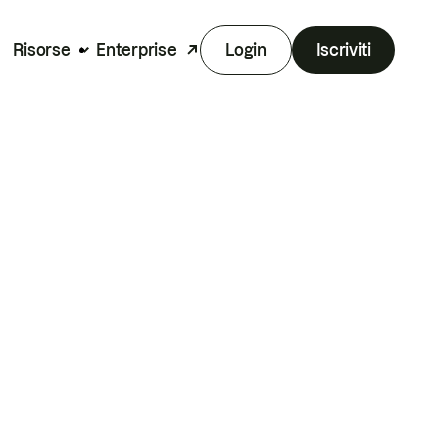
Risorse
Enterprise
Login
Iscriviti