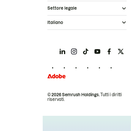
Settore legale
Italiano
© 2026 Semrush Holdings.
Tutti i diritti
riservati.