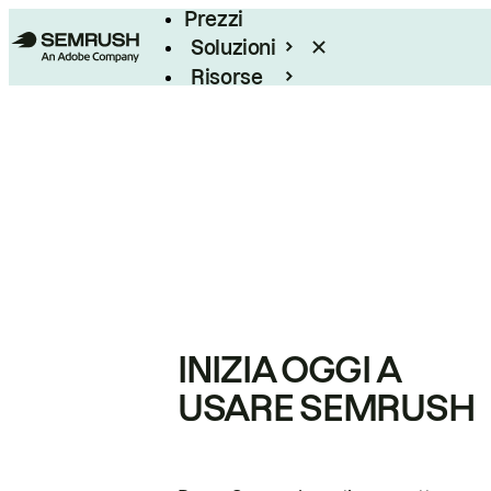
Prezzi
Soluzioni
Risorse
Enterprise
INIZIA OGGI A
USARE SEMRUSH