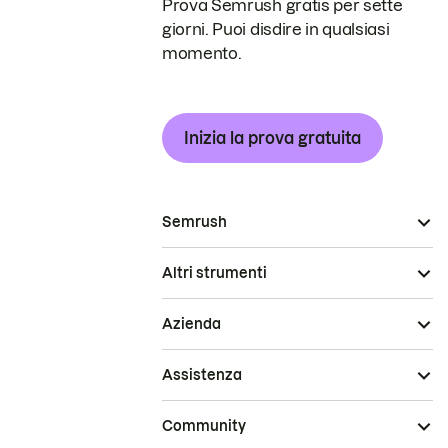
Prova Semrush gratis per sette
giorni. Puoi disdire in qualsiasi
momento.
Inizia la prova gratuita
Semrush
Altri strumenti
Azienda
Assistenza
Community