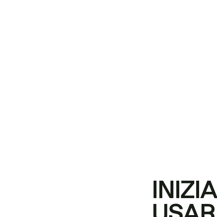
INIZI
USAR