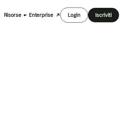
Risorse
Enterprise
Login
Iscriviti