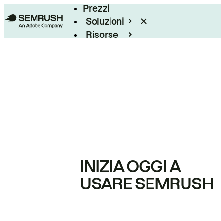
Prezzi
Soluzioni
Risorse
Enterprise
INIZIA OGGI A
USARE SEMRUSH