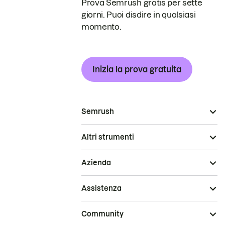
Prova Semrush gratis per sette
giorni. Puoi disdire in qualsiasi
momento.
Inizia la prova gratuita
Semrush
Altri strumenti
Azienda
Assistenza
Community