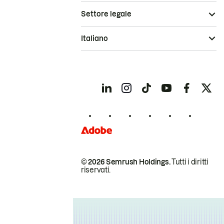
Settore legale
Italiano
© 2026 Semrush Holdings.
Tutti i diritti
riservati.