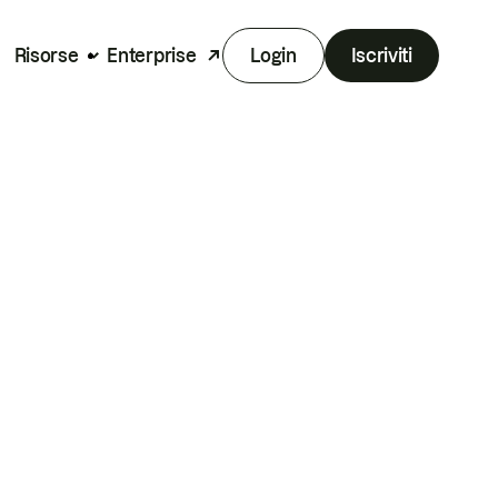
Risorse
Enterprise
Login
Iscriviti