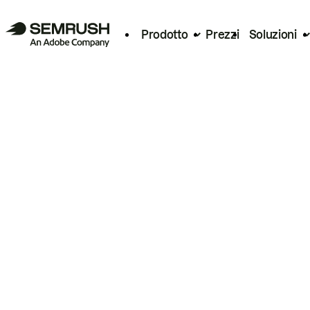
Prodotto
Prezzi
Soluzioni