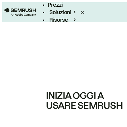
Prezzi
Soluzioni
Risorse
Enterprise
INIZIA OGGI A
USARE SEMRUSH