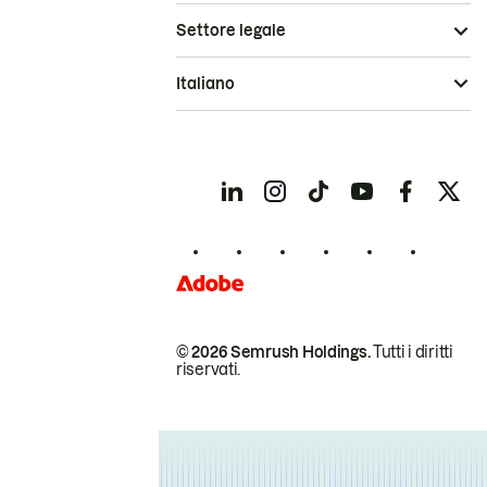
Settore legale
Italiano
© 2026 Semrush Holdings.
Tutti i diritti
riservati.