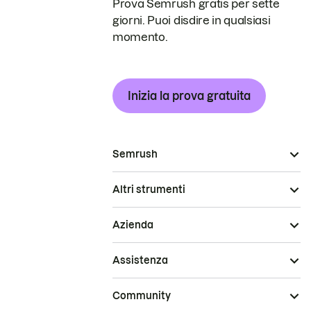
Prova Semrush gratis per sette
giorni. Puoi disdire in qualsiasi
momento.
Inizia la prova gratuita
Semrush
Altri strumenti
Azienda
Assistenza
Community