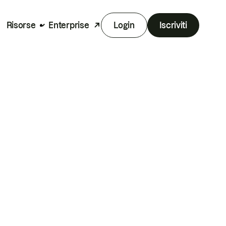
Risorse
Enterprise
Login
Iscriviti