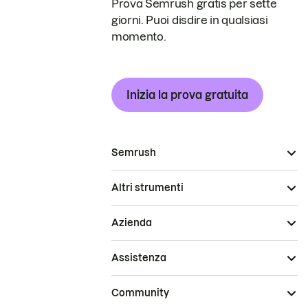
Prova Semrush gratis per sette
giorni. Puoi disdire in qualsiasi
momento.
Inizia la prova gratuita
Semrush
Altri strumenti
Azienda
Assistenza
Community