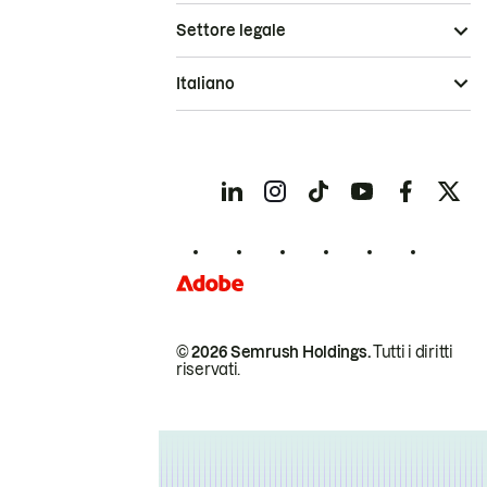
Settore legale
Italiano
© 2026 Semrush Holdings.
Tutti i diritti
riservati.