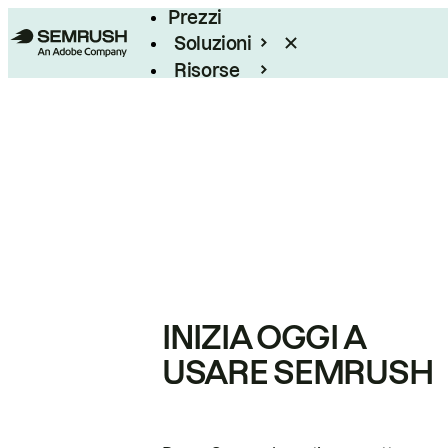
Prezzi
Soluzioni
Risorse
Enterprise
INIZIA OGGI A
USARE SEMRUSH