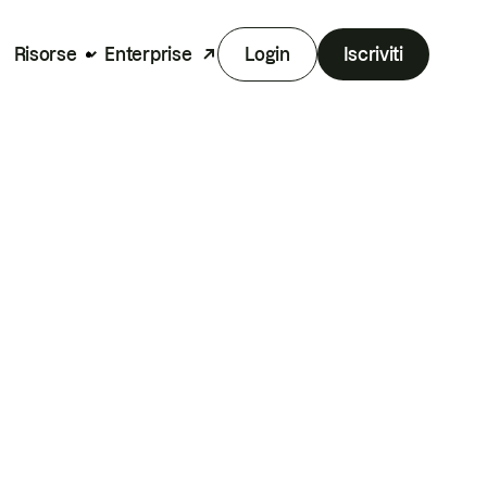
Risorse
Enterprise
Login
Iscriviti