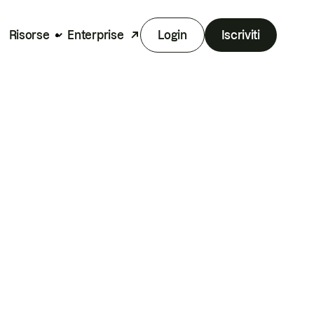
Risorse
Enterprise
Login
Iscriviti