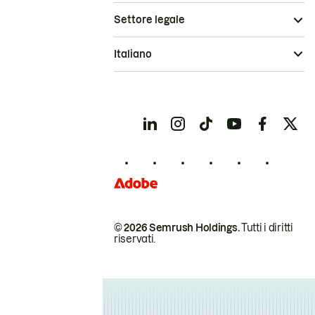
Settore legale
Italiano
© 2026 Semrush Holdings.
Tutti i diritti
riservati.