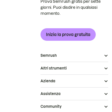
Prova Semrush gratis per sette
giorni. Puoi disdire in qualsiasi
momento.
Inizia la prova gratuita
Semrush
Altri strumenti
Azienda
Assistenza
Community