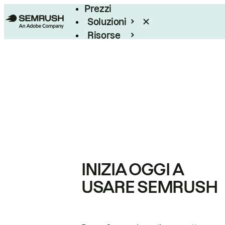
Prezzi
Soluzioni
Risorse
Enterprise
INIZIA OGGI A
USARE SEMRUSH