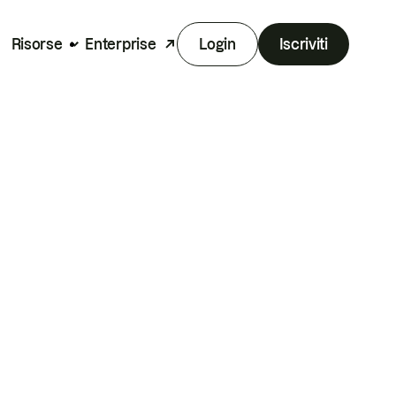
Risorse
Enterprise
Login
Iscriviti