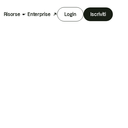
Risorse
Enterprise
Login
Iscriviti