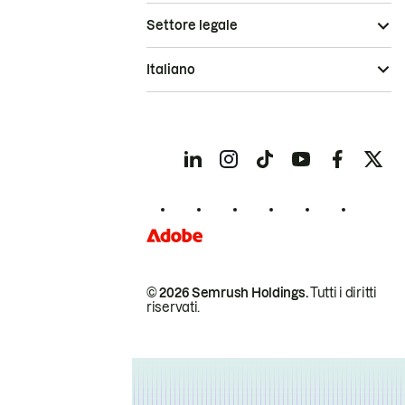
Settore legale
Italiano
© 2026 Semrush Holdings.
Tutti i diritti
riservati.