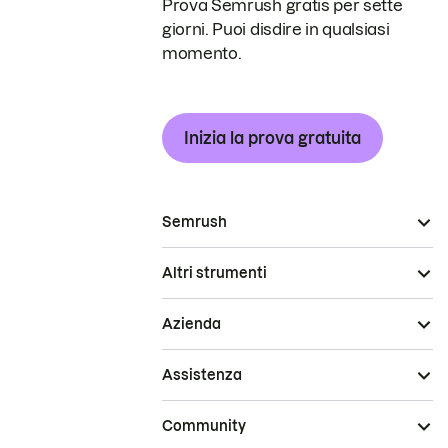
Prova Semrush gratis per sette
giorni. Puoi disdire in qualsiasi
momento.
Inizia la prova gratuita
Semrush
Altri strumenti
Azienda
Assistenza
Community