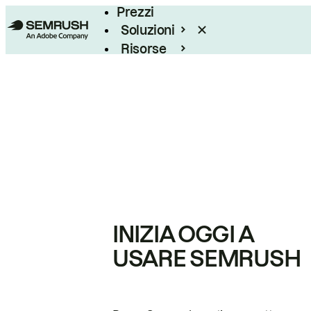
Prezzi
Soluzioni
Risorse
Enterprise
INIZIA OGGI A
USARE SEMRUSH