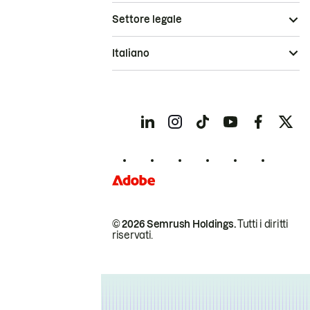
Settore legale
Italiano
© 2026 Semrush Holdings.
Tutti i diritti
riservati.