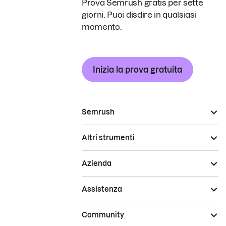
Prova Semrush gratis per sette
giorni. Puoi disdire in qualsiasi
momento.
Inizia la prova gratuita
Semrush
Altri strumenti
Azienda
Assistenza
Community