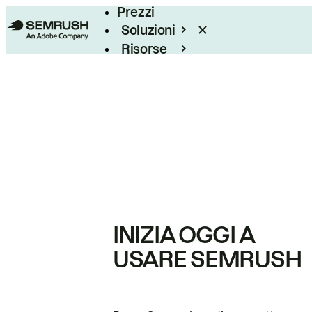
Prezzi
Soluzioni
Risorse
Enterprise
INIZIA OGGI A
USARE SEMRUSH