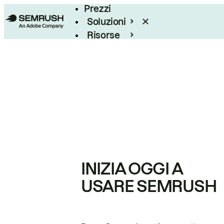
Prezzi
Soluzioni
Risorse
Enterprise
INIZIA OGGI A
USARE SEMRUSH