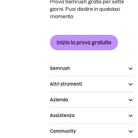
Prova Semrush gratis per sette
giorni. Puoi disdire in qualsiasi
momento.
Inizia la prova gratuita
Semrush
Altri strumenti
Azienda
Assistenza
Community