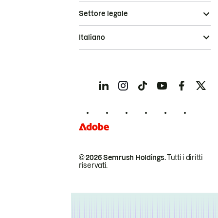
Settore legale
Italiano
© 2026 Semrush Holdings.
Tutti i diritti
riservati.