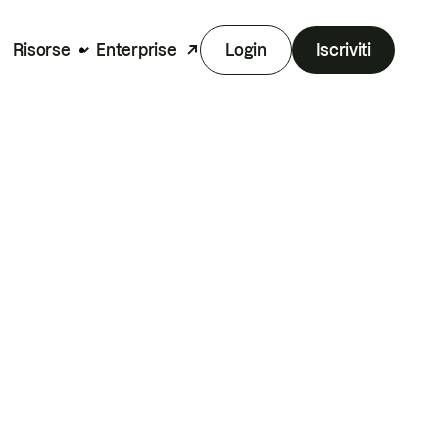
Risorse
Enterprise
Login
Iscriviti