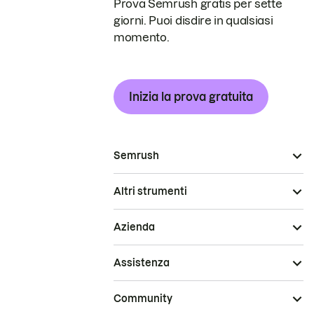
Prova Semrush gratis per sette
giorni. Puoi disdire in qualsiasi
momento.
Inizia la prova gratuita
Semrush
Altri strumenti
Azienda
Assistenza
Community