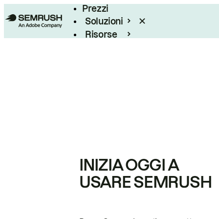
Prezzi
Soluzioni
Risorse
Enterprise
INIZIA OGGI A
USARE SEMRUSH