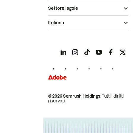
Settore legale
Italiano
© 2026 Semrush Holdings.
Tutti i diritti
riservati.