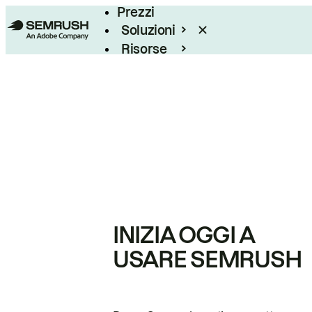
Prezzi
Soluzioni
Risorse
Enterprise
INIZIA OGGI A
USARE SEMRUSH