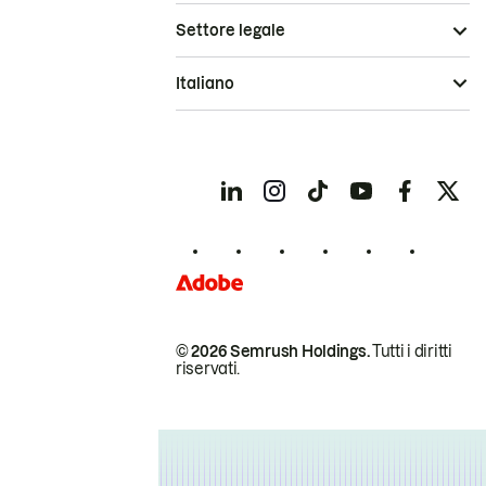
Settore legale
Italiano
© 2026 Semrush Holdings.
Tutti i diritti
riservati.