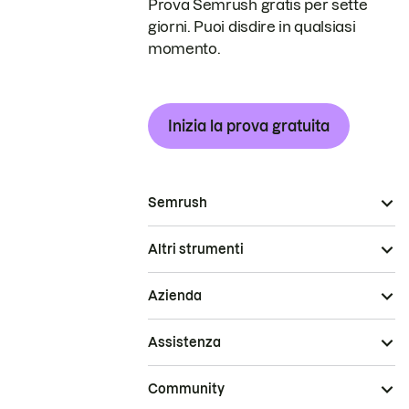
Prova Semrush gratis per sette
giorni. Puoi disdire in qualsiasi
momento.
Inizia la prova gratuita
Semrush
Altri strumenti
Azienda
Assistenza
Community