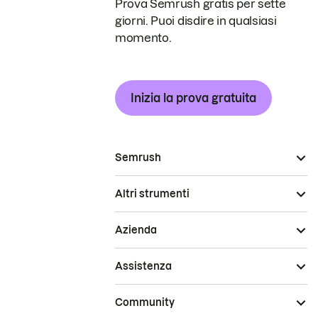
Prova Semrush gratis per sette
giorni. Puoi disdire in qualsiasi
momento.
Inizia la prova gratuita
Semrush
Altri strumenti
Azienda
Assistenza
Community