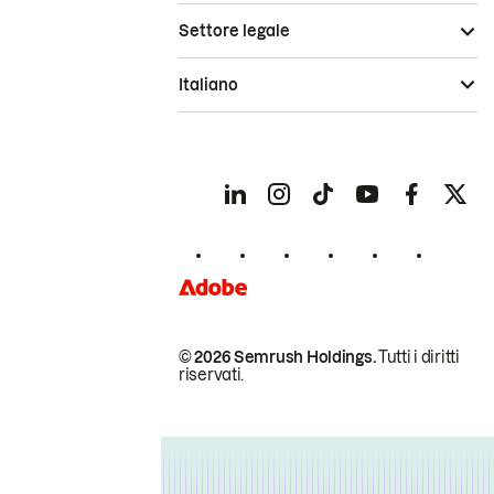
Settore legale
Italiano
© 2026 Semrush Holdings.
Tutti i diritti
riservati.