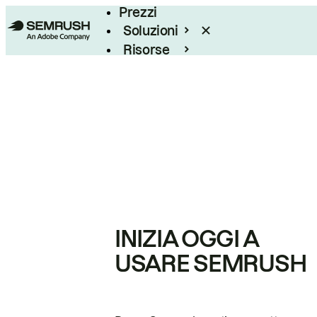
Prezzi
Soluzioni
Risorse
Enterprise
INIZIA OGGI A
USARE SEMRUSH