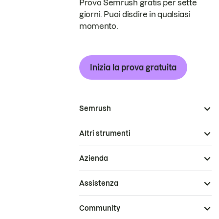
Prova Semrush gratis per sette
giorni. Puoi disdire in qualsiasi
momento.
Inizia la prova gratuita
Semrush
Altri strumenti
Azienda
Assistenza
Community