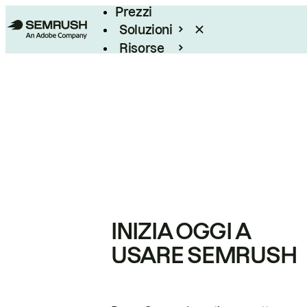
Prezzi
Soluzioni
Risorse
Enterprise
INIZIA OGGI A
USARE SEMRUSH