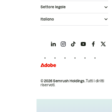
Settore legale
Italiano
© 2026 Semrush Holdings.
Tutti i diritti
riservati.