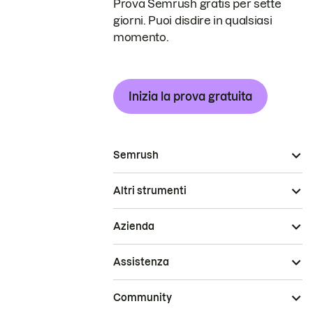
Prova Semrush gratis per sette
giorni. Puoi disdire in qualsiasi
momento.
Inizia la prova gratuita
Semrush
Altri strumenti
Azienda
Assistenza
Community