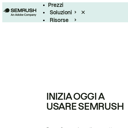
Prezzi
Soluzioni
Risorse
Enterprise
INIZIA OGGI A
USARE SEMRUSH