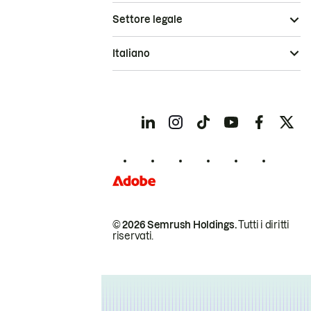
Settore legale
Italiano
© 2026 Semrush Holdings.
Tutti i diritti
riservati.