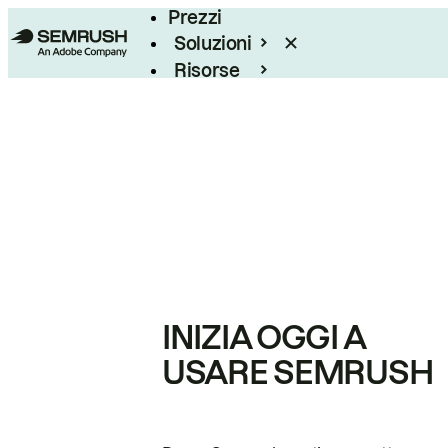
Prezzi
Soluzioni
Risorse
Enterprise
INIZIA OGGI A
USARE SEMRUSH