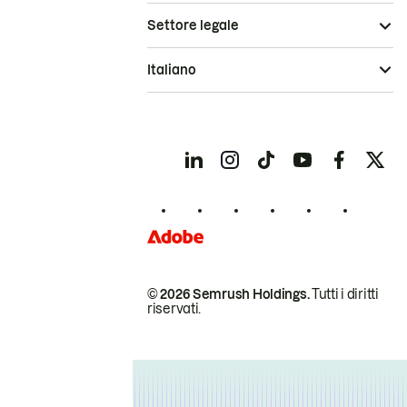
Settore legale
Italiano
© 2026 Semrush Holdings.
Tutti i diritti
riservati.