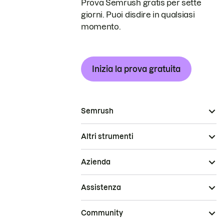
Prova Semrush gratis per sette
giorni. Puoi disdire in qualsiasi
momento.
Inizia la prova gratuita
Semrush
Altri strumenti
Azienda
Assistenza
Community