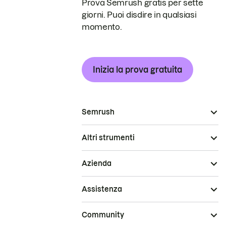
Prova Semrush gratis per sette
giorni. Puoi disdire in qualsiasi
momento.
Inizia la prova gratuita
Semrush
Altri strumenti
Azienda
Assistenza
Community