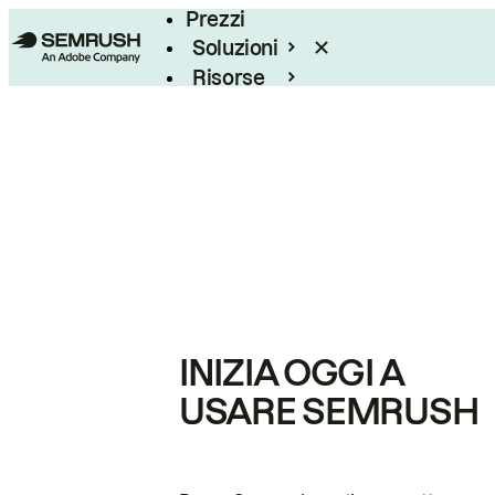
Prezzi
Soluzioni
Risorse
Enterprise
INIZIA OGGI A
USARE SEMRUSH