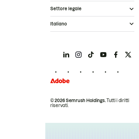
Settore legale
Italiano
© 2026 Semrush Holdings.
Tutti i diritti
riservati.