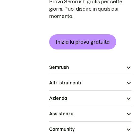
Prova Semrush gratis per sette
giorni. Puoi disdire in qualsiasi
momento.
Inizia la prova gratuita
Semrush
Altri strumenti
Azienda
Assistenza
Community