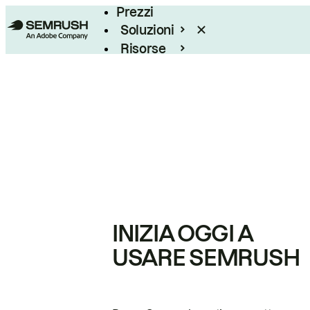
Prezzi
Soluzioni
Risorse
Enterprise
INIZIA OGGI A
USARE SEMRUSH