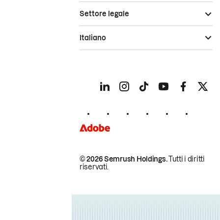
Settore legale
Italiano
© 2026 Semrush Holdings.
Tutti i diritti
riservati.