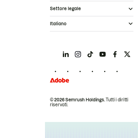
Settore legale
Italiano
© 2026 Semrush Holdings.
Tutti i diritti
riservati.