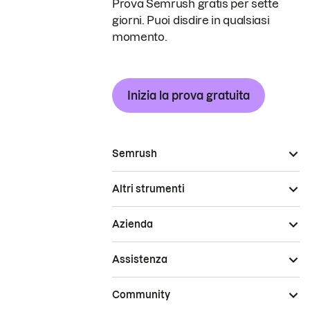
Prova Semrush gratis per sette
giorni. Puoi disdire in qualsiasi
momento.
Inizia la prova gratuita
Semrush
Altri strumenti
Azienda
Assistenza
Community