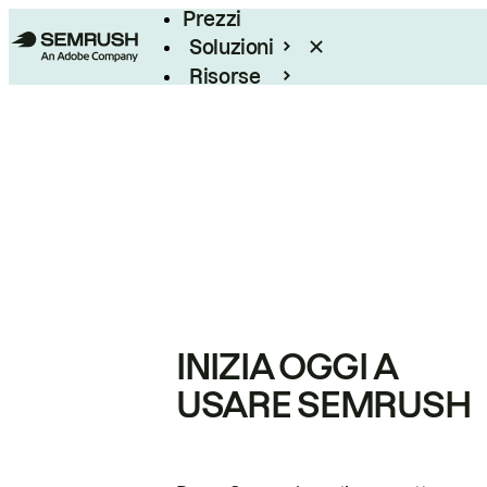
Prezzi
Soluzioni
Risorse
Enterprise
INIZIA OGGI A
USARE SEMRUSH