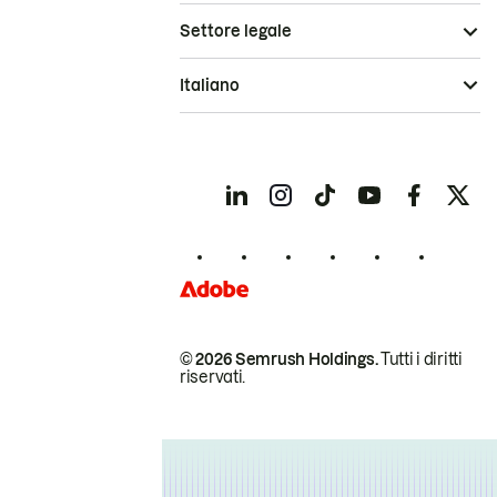
Settore legale
Italiano
© 2026 Semrush Holdings.
Tutti i diritti
riservati.