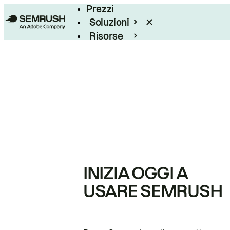
Prezzi
Soluzioni
Risorse
Enterprise
INIZIA OGGI A
USARE SEMRUSH