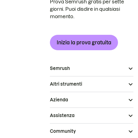
Prova Semrush gratis per sette
giorni. Puoi disdire in qualsiasi
momento.
Inizia la prova gratuita
Semrush
Altri strumenti
Azienda
Assistenza
Community