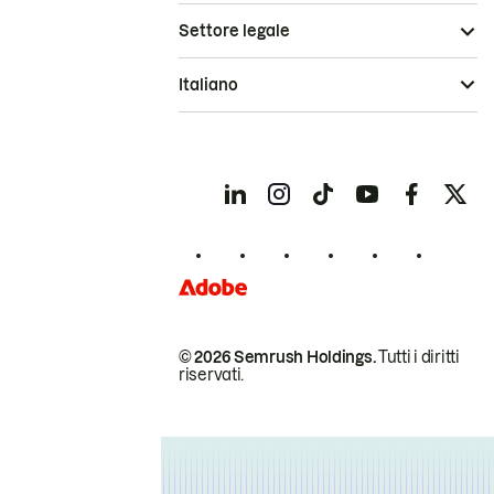
Settore legale
Italiano
© 2026 Semrush Holdings.
Tutti i diritti
riservati.