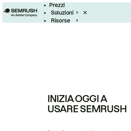
Prezzi
Soluzioni
Risorse
Enterprise
INIZIA OGGI A
USARE SEMRUSH