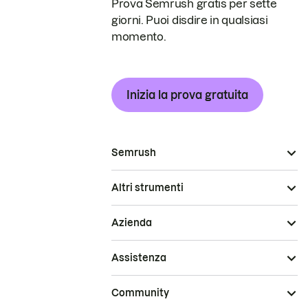
Prova Semrush gratis per sette
giorni. Puoi disdire in qualsiasi
momento.
Inizia la prova gratuita
Semrush
Altri strumenti
Azienda
Assistenza
Community