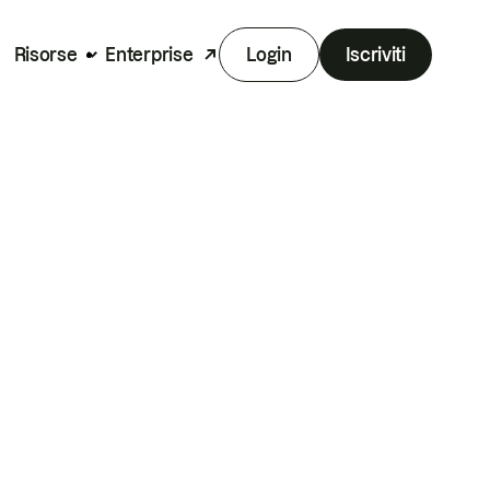
Risorse
Enterprise
Login
Iscriviti