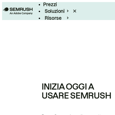
Prezzi
Soluzioni
Risorse
Enterprise
INIZIA OGGI A
USARE SEMRUSH