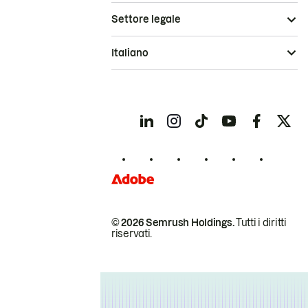
Settore legale
Italiano
© 2026 Semrush Holdings.
Tutti i diritti
riservati.