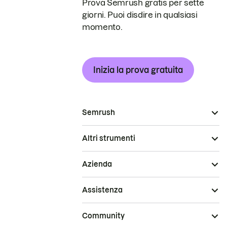
Prova Semrush gratis per sette
giorni. Puoi disdire in qualsiasi
momento.
Inizia la prova gratuita
Semrush
Altri strumenti
Azienda
Assistenza
Community